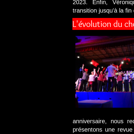
2023. Enfin, Véroni
transition jusqu'à la fi
L'évolution du c
anniversaire, nous 
présentons une revue 