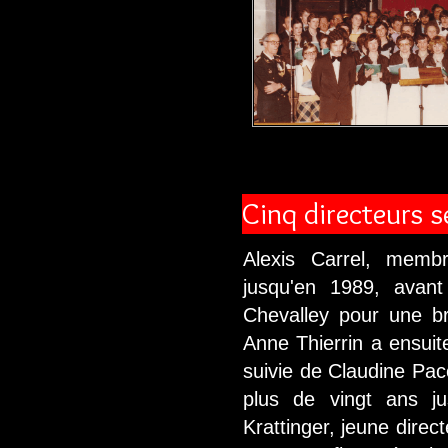
Cinq directeurs s
Alexis Carrel, membr
jusqu'en 1989, avan
Chevalley pour une br
Anne Thierrin a ensuite
suivie de Claudine Pa
plus de vingt ans ju
Krattinger, jeune direct