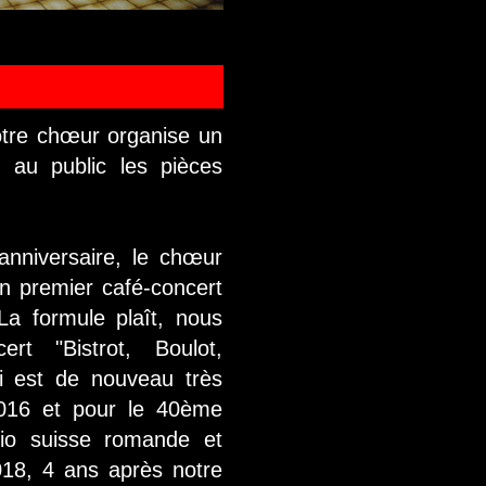
tre chœur organise un
 au public les pièces
nniversaire, le chœur
un premier café-concert
 La formule plaît, nous
rt "Bistrot, Boulot,
 est de nouveau très
 2016 et pour le 40ème
io suisse romande et
018, 4 ans après notre