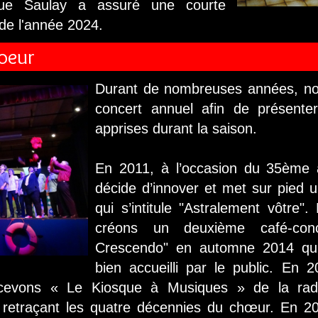
que Saulay a assuré une courte
n de l'année 2024.
hoeur
Durant de nombreuses années, no
concert annuel afin de présenter
apprises durant la saison.
En 2011, à l’occasion du 35ème a
décide d’innover et met sur pied 
qui s’intitule "Astralement vôtre".
créons un deuxième café-conce
Crescendo" en automne 2014 qui
bien accueilli par le public. En
recevons « Le Kiosque à Musiques » de la rad
retraçant les quatre décennies du chœur. En 2