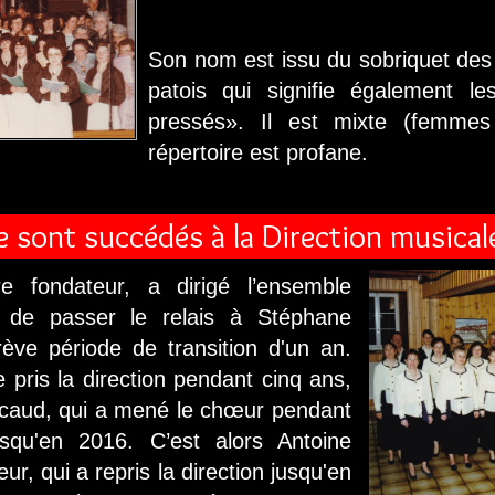
Son nom est issu du sobriquet des 
patois qui signifie également l
pressés». Il est mixte (femme
répertoire est profane.
e sont succédés à la Direction musical
e fondateur, a dirigé l’ensemble
t de passer le relais à Stéphane
ève période de transition d'un an.
 pris la direction pendant cinq ans,
ccaud, qui a mené le chœur pendant
squ'en 2016. C’est alors Antoine
eur, qui a repris la direction jusqu'en