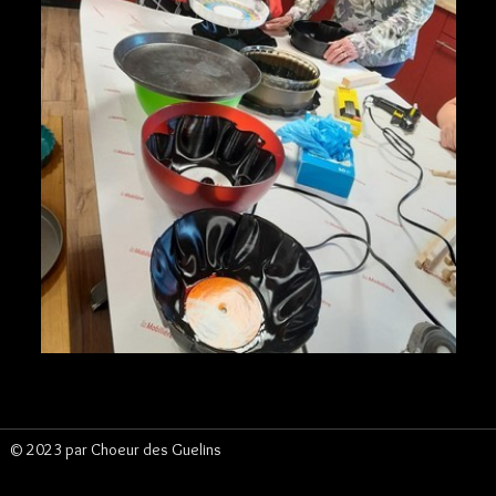
Espace membre
▼
Vente de vins
© 2023 par Choeur des Guelins