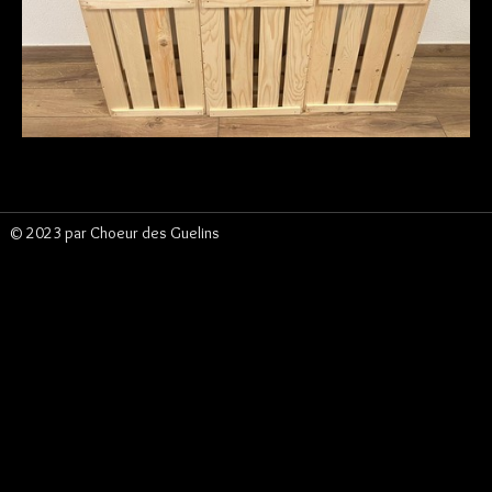
Espace membre
▼
Vente de vins
© 2023 par Choeur des Guelins