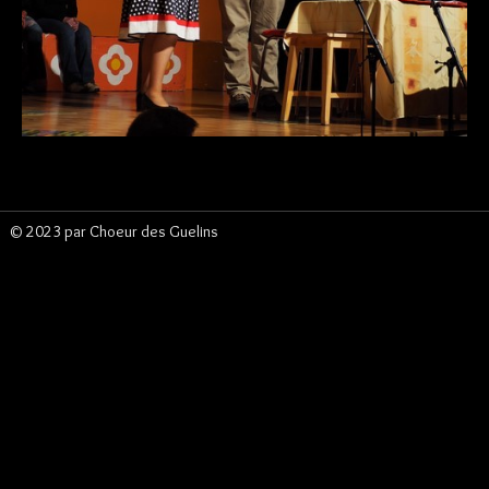
Espace membre
▼
Vente de vins
© 2023 par Choeur des Guelins