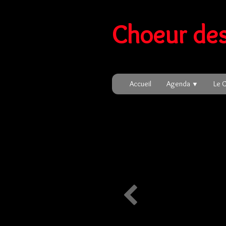
Choeur des
Accueil
Agenda
Le 
▼