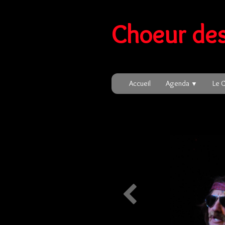
Choeur des
Accueil
Agenda
Le 
▼