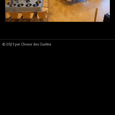
Espace membre
▼
Vente de vins
© 2023 par Choeur des Guelins